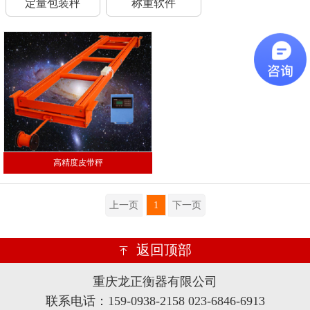
定量包装秤
称重软件
高精度皮带秤
上一页
1
下一页
返回顶部
重庆龙正衡器有限公司
联系电话：159-0938-2158 023-6846-6913