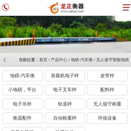
当前位置：
首页
/
产品中心
/
地磅-汽车衡
/
无人值守智能地磅
地磅-汽车衡
装载机电子秤
皮带秤
小地磅，平台
电子叉车秤
配料秤
电子吊秤
轨道秤
无人值守称重
衡器配件
自动检重秤
环保设备