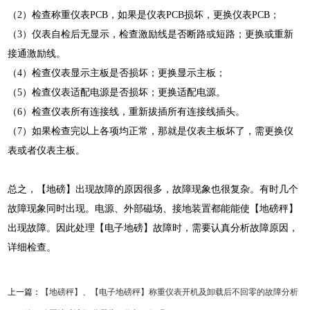
（2）检查称重仪表PCB，如果是仪表PCB损坏，更换仪表PCB；
（3）仪表自检后无显示，检查激励线是否断路或短路；更换或重新
接通激励线。
（4）检查仪表显示主板是否损坏；更换显示主板；
（5）检查仪表适配电源是否损坏；更换适配电源。
（6）检查仪表所有连接线，重新拔插所有连接线插头。
（7）如果检查完以上各项均正常，那就是仪表主板坏了，需更换仪
表或者仪表主板。
总之，【地磅】出现故障的原因很多，故障现象也很复杂。有时几个
故障现象同时出现。电源、外部磁场、接地装置都能能使【地磅秤】
出现故障。因此处理【电子地磅】故障时，需要认真分析故障原因，
详细检查。
上一篇：
【地磅秤】、【电子地磅秤】称重仪表开机及卸载后不回零的故障分析